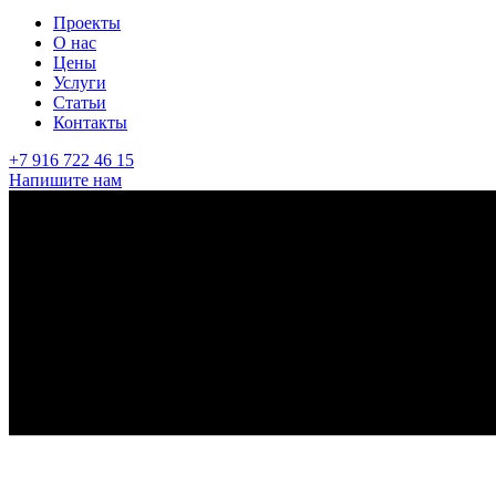
Проекты
О нас
Цены
Услуги
Статьи
Контакты
+7 916 722 46 15
Напишите нам