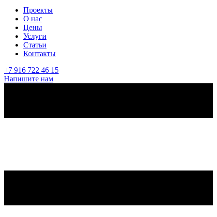
Проекты
О нас
Цены
Услуги
Статьи
Контакты
+7 916 722 46 15
Напишите нам