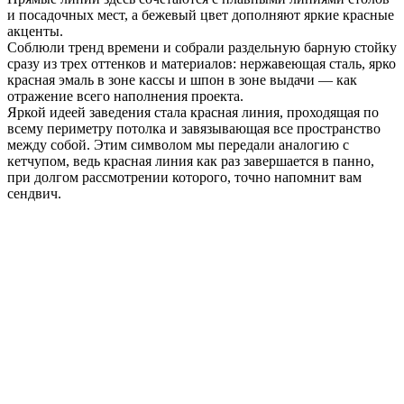
и посадочных мест, а бежевый цвет дополняют яркие красные
акценты.
Соблюли тренд времени и собрали раздельную барную стойку
сразу из трех оттенков и материалов: нержавеющая сталь, ярко
красная эмаль в зоне кассы и шпон в зоне выдачи — как
отражение всего наполнения проекта.
Яркой идеей заведения стала красная линия, проходящая по
всему периметру потолка и завязывающая все пространство
между собой. Этим символом мы передали аналогию с
кетчупом, ведь красная линия как раз завершается в панно,
при долгом рассмотрении которого, точно напомнит вам
сендвич.