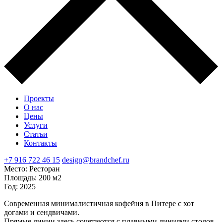
Проекты
О нас
Цены
Услуги
Статьи
Контакты
+7 916 722 46 15
design@brandchef.ru
Место:
Ресторан
Площадь:
200 м2
Год:
2025
Современная минималистичная кофейня в Питере с хот
догами и сендвичами.
Прямые линии здесь сочетаются с плавными линиями столов