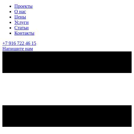
Проекты
О нас
Цены
Услуги
Статьи
Контакты
+7 916 722 46 15
Напишите нам