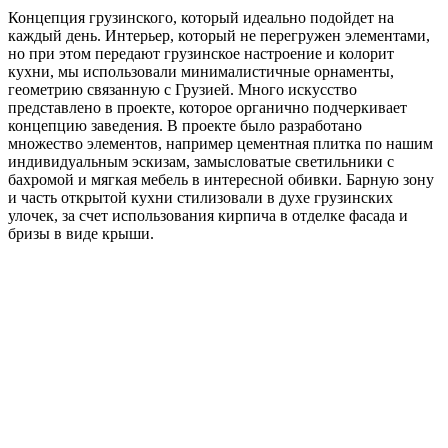
Концепция грузинского, который идеально подойдет на
каждый день. Интерьер, который не перегружен элементами,
но при этом передают грузинское настроение и колорит
кухни, мы использовали минималистичные орнаменты,
геометрию связанную с Грузией. Много искусство
представлено в проекте, которое органично подчеркивает
концепцию заведения. В проекте было разработано
множество элементов, например цементная плитка по нашим
индивидуальным эскизам, замысловатые светильники с
бахромой и мягкая мебель в интересной обивки. Барную зону
и часть открытой кухни стилизовали в духе грузинских
улочек, за счет использования кирпича в отделке фасада и
бризы в виде крыши.