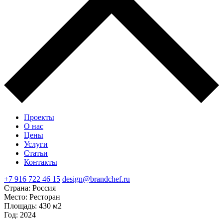
Проекты
О нас
Цены
Услуги
Статьи
Контакты
+7 916 722 46 15
design@brandchef.ru
Страна:
Россия
Место:
Ресторан
Площадь:
430 м2
Год:
2024