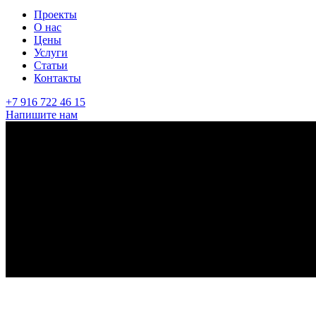
Проекты
О нас
Цены
Услуги
Статьи
Контакты
+7 916 722 46 15
Напишите нам